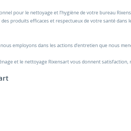
onnel pour le nettoyage et l’hygiène de votre bureau Rixensa
r des produits efficaces et respectueux de votre santé dans 
 nous employons dans les actions d’entretien que nous meno
nage et le nettoyage Rixensart vous donnent satisfaction, ma
art