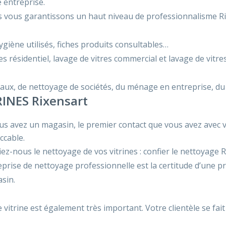
e entreprise.
 vous garantissons un haut niveau de professionnalisme Ri
ygiène utilisés, fiches produits consultables…
es résidentiel, lavage de vitres commercial et lavage de vitre
aux, de nettoyage de sociétés, du ménage en entreprise, du
INES Rixensart
us avez un magasin, le premier contact que vous avez avec vos
ccable.
iez-nous le nettoyage de vos vitrines : confier le nettoyage 
eprise de nettoyage professionnelle est la certitude d’une p
sin.
re vitrine est également très important. Votre clientèle se fa