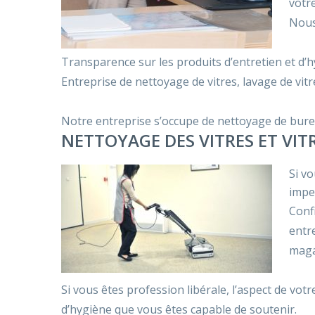
votr
Nous
Transparence sur les produits d’entretien et d’h
Entreprise de nettoyage de vitres, lavage de vitr
Notre entreprise s’occupe de nettoyage de bure
NETTOYAGE DES VITRES ET VITR
Si vo
impe
Conf
entr
maga
Si vous êtes profession libérale, l’aspect de vot
d’hygiène que vous êtes capable de soutenir.