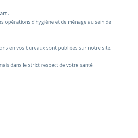
rt .
les opérations d’hygiène et de ménage au sein de
ns en vos bureaux sont publiées sur notre site.
is dans le strict respect de votre santé.