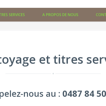
TRES SERVICES
A PROPOS DE NOUS
CON
oyage et titres se
pelez-nous au :
0487 84 50