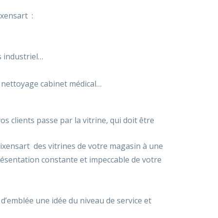
xensart :
s industriel…
 nettoyage cabinet médical…
 clients passe par la vitrine, qui doit être
Rixensart des vitrines de votre magasin à une
résentation constante et impeccable de votre
it d’emblée une idée du niveau de service et