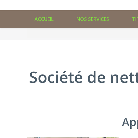
ACCUEIL
NOS SERVICES
TI
Société de nett
Ap