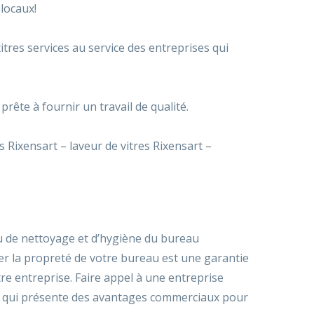
locaux!
titres services au service des entreprises qui
ête à fournir un travail de qualité.
es Rixensart – laveur de vitres Rixensart –
u de nettoyage et d’hygiène du bureau
fier la propreté de votre bureau est une garantie
re entreprise. Faire appel à une entreprise
nt qui présente des avantages commerciaux pour