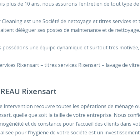
is plus de 10 ans, nous assurons l’entretien de tout type de 
 Cleaning est une Société de nettoyage et titres services et 
aitent déléguer ses postes de maintenance et de nettoyage.
 possédons une équipe dynamique et surtout très motivée, pr
services Rixensart – titres services Rixensart – lavage de vitr
REAU Rixensart
e intervention recouvre toutes les opérations de ménage o
sart, quelle que soit la taille de votre entreprise. Nous con
mogénéité et de constance pour l’accueil des clients dans vot
ialisée pour l’hygiène de votre société est un investisseme