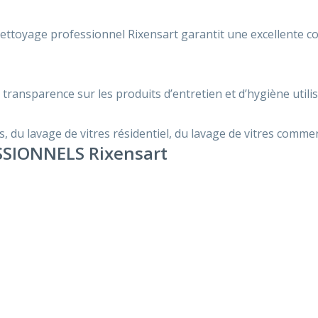
nettoyage professionnel Rixensart garantit une excellente c
ransparence sur les produits d’entretien et d’hygiène utilis
 du lavage de vitres résidentiel, du lavage de vitres commerci
SIONNELS Rixensart