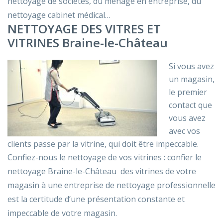
nettoyage de sociétés, du ménage en entreprise, du
nettoyage cabinet médical…
NETTOYAGE DES VITRES ET
VITRINES Braine-le-Château
Si vous avez
un magasin,
le premier
contact que
vous avez
avec vos
clients passe par la vitrine, qui doit être impeccable.
Confiez-nous le nettoyage de vos vitrines : confier le
nettoyage Braine-le-Château des vitrines de votre
magasin à une entreprise de nettoyage professionnelle
est la certitude d’une présentation constante et
impeccable de votre magasin.